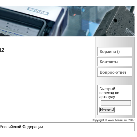
12
Корзина ()
Контакты
Вопрос-ответ
Быстрый
переход по
артикулу:
Copyright © www.hensel.ru, 2007
 Российской Федерации.