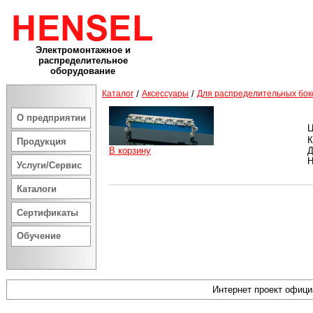
Электромонтажное и
распределительное
оборудование
Каталог
/
Аксессуары
/
Для распределительных бок
О предприятии
Ц
К
Продукция
В корзину
Д
Н
Услуги/Сервис
Каталоги
Сертификаты
Обучение
Интернет проект офиц