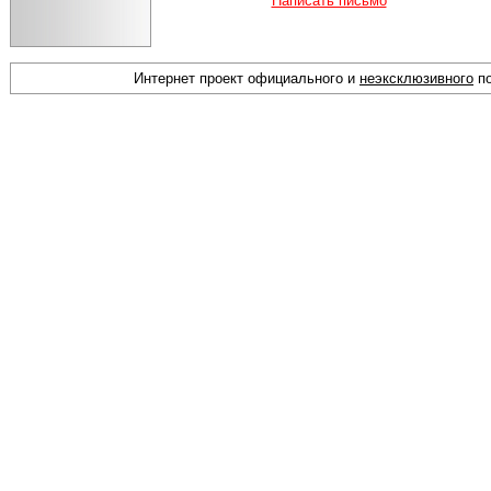
Написать письмо
Интернет проект официального и
неэксклюзивного
по