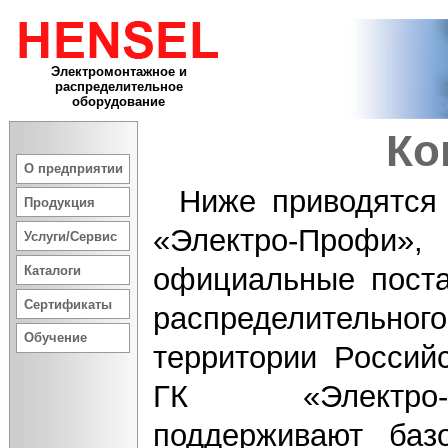
Электромонтажное и
распределительное
оборудование
Ко
О предприятии
Ниже приводятся
Продукция
«Электро-Проф
Услуги/Сервис
официальные поста
Каталоги
Сертификаты
распределительног
Обучение
территории Россий
ГК «Электро-
поддерживают баз