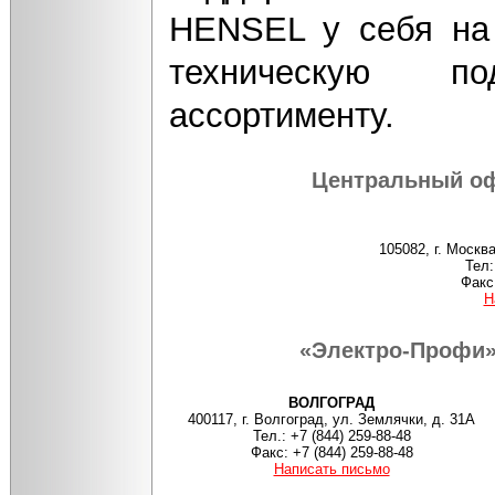
HENSEL у себя на 
техническую п
ассортименту.
Центральный оф
105082, г. Москва
Тел:
Факс:
Н
«Электро-Профи» 
ВОЛГОГРАД
400117, г. Волгоград, ул. Землячки, д. 31А
Тел.: +7 (844) 259-88-48
Факс: +7 (844) 259-88-48
Написать письмо