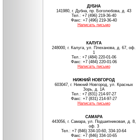
ДУБНА
141980, г. Дубна, пр. Боголюбова, д. 43
Тел.: +7 (496) 219-36-40
Факс: +7 (496) 219-36-40
Написать письмо
КАЛУГА
248000, г. Калуга, ул. Плеханова, д. 67, оф.
1
Тел.: +7 (484) 220-01-06
Факс: +7 (484) 220-01-06
Написать письмо
НИЖНИЙ НОВГОРОД
603047, г. Нижний Новгород, ул. Красных
Зорь, д. 1А
Тел.: +7 (831) 214-97-27
Факс: +7 (831) 214-97-27
Написать письмо
САМАРА
443056, г. Самара, ул. Подшипниковая, д. 8,
оф. 3
Тел.: +7 (846) 334-10-60, 334-10-64
Факс: +7 (846) 334-10-65