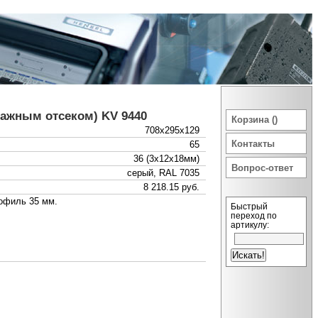
ажным отсеком) KV 9440
Корзина ()
708x295x129
Контакты
65
36 (3x12x18мм)
Вопрос-ответ
серый, RAL 7035
8 218.15 руб.
офиль 35 мм.
Быстрый
переход по
артикулу: