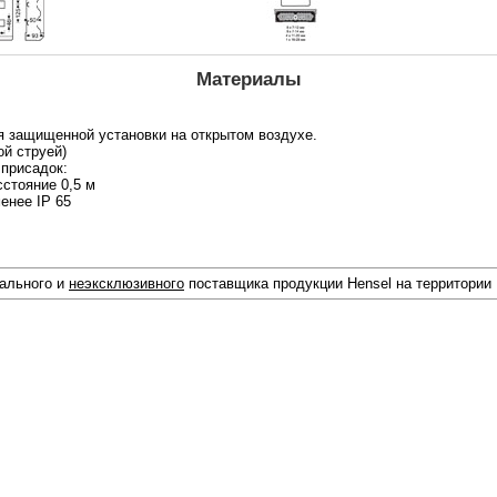
Материалы
я защищенной установки на открытом воздухе.
ой струей)
 присадок:
сстояние 0,5 м
енее IP 65
иального и
неэксклюзивного
поставщика продукции Hensel на территории