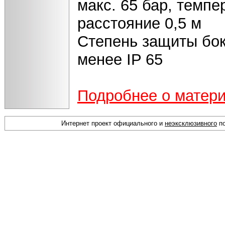
макс. 65 бар, темпе
расстояние 0,5 м
Степень защиты бок
менее IP 65
Подробнее о матер
Интернет проект официального и
неэксклюзивного
по