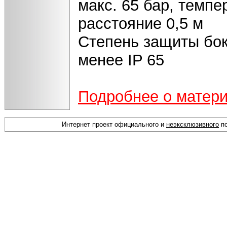
макс. 65 бар, темпе
расстояние 0,5 м
Степень защиты бок
менее IP 65
Подробнее о матер
Интернет проект официального и
неэксклюзивного
по