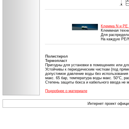
Клемма N и PE
Клеммная техн
Для распредели
На каждую PE/N
Полистирол
Термопласт
Пригодны для установки в помещениях или дл
Устойчивы к периодическим чисткам (под прям
допустимое давление воды без использования
макс. 65 бар, температура воды макс. 50°С, ра
Степень защиты бокса и кабельного ввода не м
Подробнее о материале
Интернет проект офиц