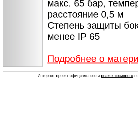
макс. 65 бар, темпе
расстояние 0,5 м
Степень защиты бок
менее IP 65
Подробнее о матер
Интернет проект официального и
неэксклюзивного
по