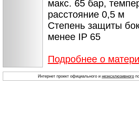
макс. 65 бар, темпе
расстояние 0,5 м
Степень защиты бок
менее IP 65
Подробнее о матер
Интернет проект официального и
неэксклюзивного
по