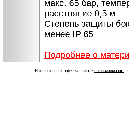
макс. 65 бар, темпе
расстояние 0,5 м
Степень защиты бок
менее IP 65
Подробнее о матер
Интернет проект официального и
неэксклюзивного
по