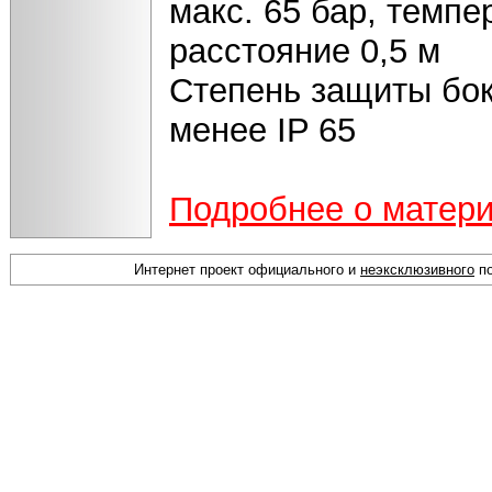
макс. 65 бар, темпе
расстояние 0,5 м
Степень защиты бок
менее IP 65
Подробнее о матер
Интернет проект официального и
неэксклюзивного
по