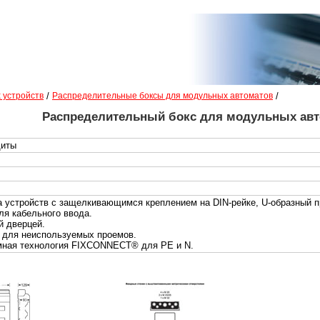
 устройств
/
Распределительные боксы для модульных автоматов
/
Распределительный бокс для модульных авт
щиты
 устройств с защелкивающимся креплением на DIN-рейке, U-образный 
ля кабельного ввода.
й дверцей.
 для неиспользуемых проемов.
мная технология FIXCONNECT® для PE и N.