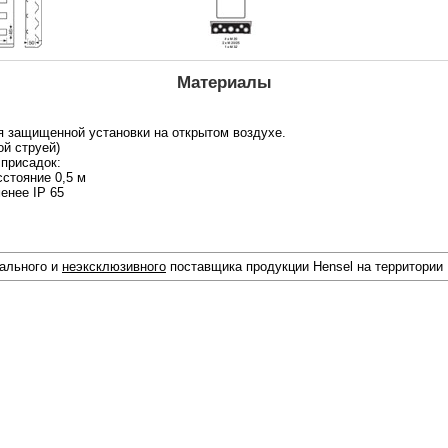
Материалы
я защищенной установки на открытом воздухе.
ой струей)
 присадок:
сстояние 0,5 м
енее IP 65
иального и
неэксклюзивного
поставщика продукции Hensel на территории