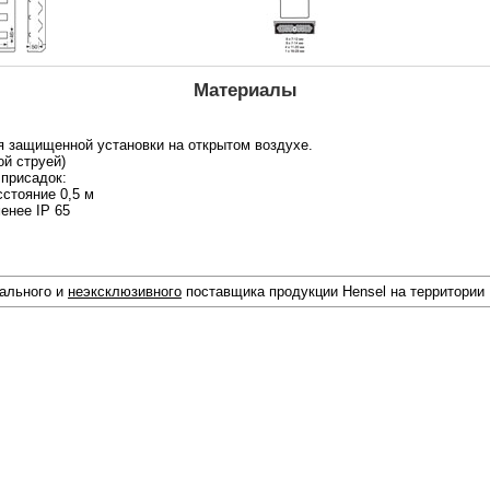
Материалы
я защищенной установки на открытом воздухе.
ой струей)
 присадок:
сстояние 0,5 м
енее IP 65
иального и
неэксклюзивного
поставщика продукции Hensel на территории