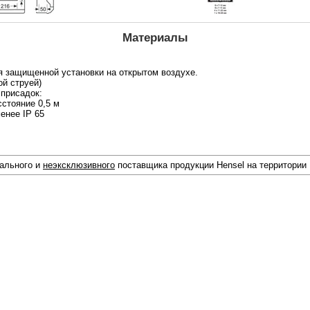
Материалы
я защищенной установки на открытом воздухе.
ой струей)
 присадок:
сстояние 0,5 м
енее IP 65
иального и
неэксклюзивного
поставщика продукции Hensel на территории