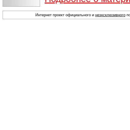
Интернет проект официального и
неэксклюзивного
по