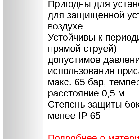
Пригодны для устан
для защищенной уст
воздухе.
Устойчивы к период
прямой струей)
допустимое давлени
использования прис
макс. 65 бар, темпе
расстояние 0,5 м
Степень защиты бок
менее IP 65
Подробнее о матер