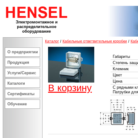
Электромонтажное и
распределительное
оборудование
Каталог
/
Кабельные ответвительные коробки
/
Каб
О предприятии
Габариты
Продукция
Степень защ
Клемник
Услуги/Сервис
Цвет
Цена
Каталоги
В корзину
С рядными к
Патрубки для
Сертификаты
Обучение