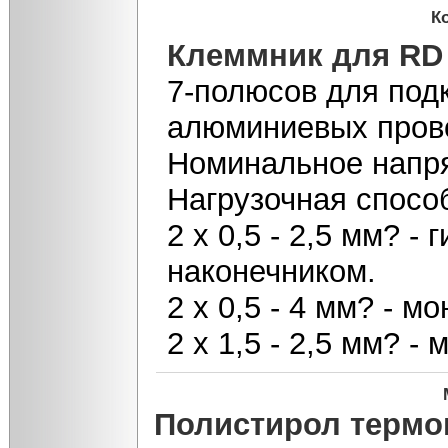
К
Клеммник для RD
7-полюсов для под
алюминиевых пров
Номинальное напр
Нагрузочная способ
2 х 0,5 - 2,5 мм? - 
наконечником.
2 х 0,5 - 4 мм? - 
2 х 1,5 - 2,5 мм? -
Полистирол термо