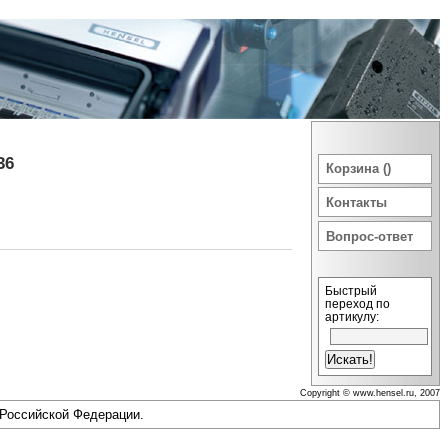
36
Корзина ()
Контакты
Вопрос-ответ
Быстрый
переход по
артикулу:
Copyright © www.hensel.ru, 2007
 Российской Федерации.