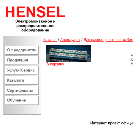
Электромонтажное и
распределительное
оборудование
Каталог
/
Аксессуары
/
Для распределительных бок
О предприятии
Ц
К
Продукция
В корзину
Н
Услуги/Сервис
Каталоги
Сертификаты
Обучение
Интернет проект офиц