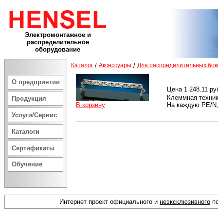
Электромонтажное и
распределительное
оборудование
Каталог
/
Аксессуары
/
Для распределительных бок
О предприятии
Цена 1 248.11 ру
Клеммная техни
Продукция
В корзину
На каждую PE/N,
Услуги/Сервис
Каталоги
Сертификаты
Обучение
Интернет проект официального и
неэксклюзивного
по