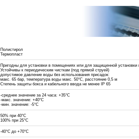
Полистирол
Термопласт
Пригодны для установки в помещениях или для защищенной установки 
Устойчивы к периодическим чисткам (под прямой струей)
допустимое давление воды без использования присадок:
макс. 65 бар, температура воды макс. 50°С, расстояние 0,5 м
Степень защиты бокса и кабельного ввода не менее IP 65
-среднее значение за 24 часа: +35°С
-макс. значение: +40°С
-мин. значение: -5°С
50% при 40°С
100% при 25°С
-40°С до +70°С