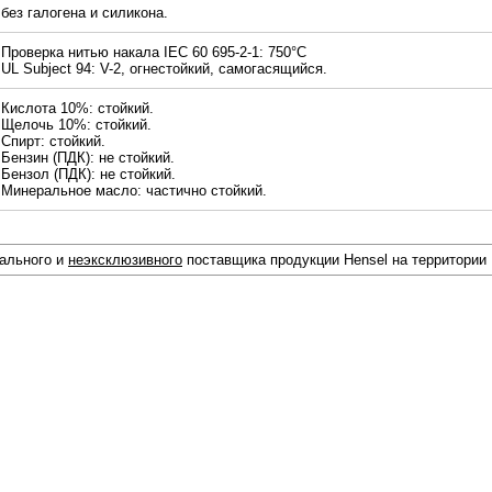
без галогена и силикона.
Проверка нитью накала IEC 60 695-2-1: 750°С
UL Subject 94: V-2, огнестойкий, самогасящийся.
Кислота 10%: стойкий.
Щелочь 10%: стойкий.
Спирт: стойкий.
Бензин (ПДК): не стойкий.
Бензол (ПДК): не стойкий.
Минеральное масло: частично стойкий.
иального и
неэксклюзивного
поставщика продукции Hensel на территории