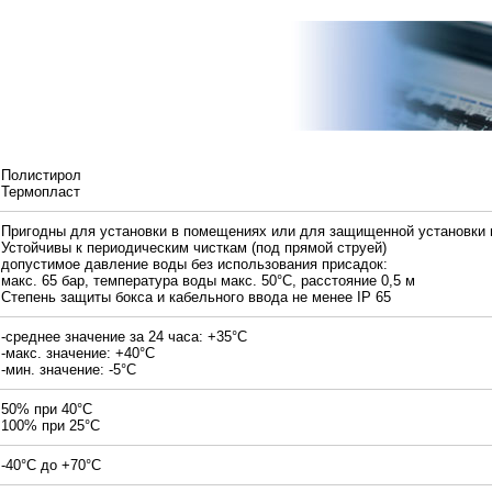
Полистирол
Термопласт
Пригодны для установки в помещениях или для защищенной установки 
Устойчивы к периодическим чисткам (под прямой струей)
допустимое давление воды без использования присадок:
макс. 65 бар, температура воды макс. 50°С, расстояние 0,5 м
Степень защиты бокса и кабельного ввода не менее IP 65
-среднее значение за 24 часа: +35°С
-макс. значение: +40°С
-мин. значение: -5°С
50% при 40°С
100% при 25°С
-40°С до +70°С