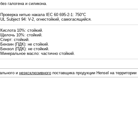
без галогена и силикона.
Проверка нитью накала IEC 60 695-2-1: 750°С
UL Subject 94: V-2, огнестойкий, самогасящийся.
Кислота 10%: стойкий.
Щелочь 10%: стойкий.
Спирт: стойкий.
Бензин (ПДК): не стойкий.
Бензол (ПДК): не стойкий.
Минеральное масло: частично стойкий.
иального и
неэксклюзивного
поставщика продукции Hensel на территории