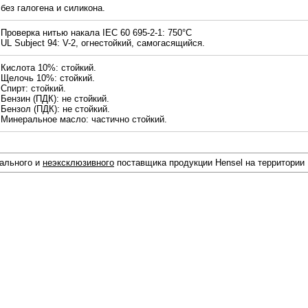
без галогена и силикона.
Проверка нитью накала IEC 60 695-2-1: 750°С
UL Subject 94: V-2, огнестойкий, самогасящийся.
Кислота 10%: стойкий.
Щелочь 10%: стойкий.
Спирт: стойкий.
Бензин (ПДК): не стойкий.
Бензол (ПДК): не стойкий.
Минеральное масло: частично стойкий.
иального и
неэксклюзивного
поставщика продукции Hensel на территории