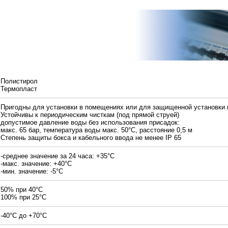
Полистирол
Термопласт
Пригодны для установки в помещениях или для защищенной установки 
Устойчивы к периодическим чисткам (под прямой струей)
допустимое давление воды без использования присадок:
макс. 65 бар, температура воды макс. 50°С, расстояние 0,5 м
Степень защиты бокса и кабельного ввода не менее IP 65
-среднее значение за 24 часа: +35°С
-макс. значение: +40°С
-мин. значение: -5°С
50% при 40°С
100% при 25°С
-40°С до +70°С