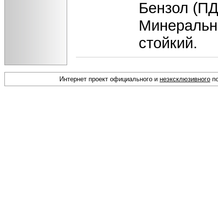
Бензол (ПД
Минеральн
стойкий.
Интернет проект официального и
неэксклюзивного
по