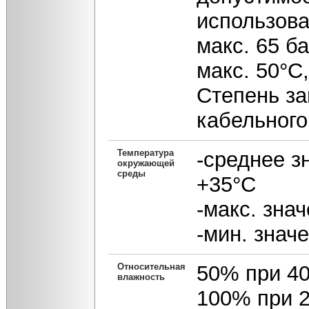
использова
макс. 65 б
макс. 50°С
Степень за
кабельного
Температура
-среднее з
окружающей
среды
+35°С
-макс. зна
-мин. значе
Относительная
50% при 4
влажность
100% при 