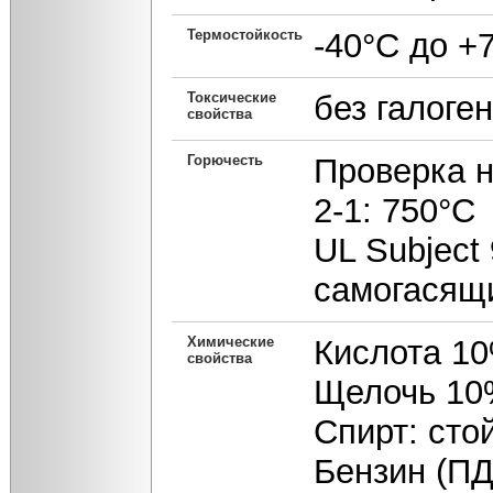
Термостойкость
-40°С до +
Токсические
без галоге
свойства
Горючесть
Проверка н
2-1: 750°С
UL Subject 
самогасящ
Химические
Кислота 10
свойства
Щелочь 10%
Спирт: сто
Бензин (ПД