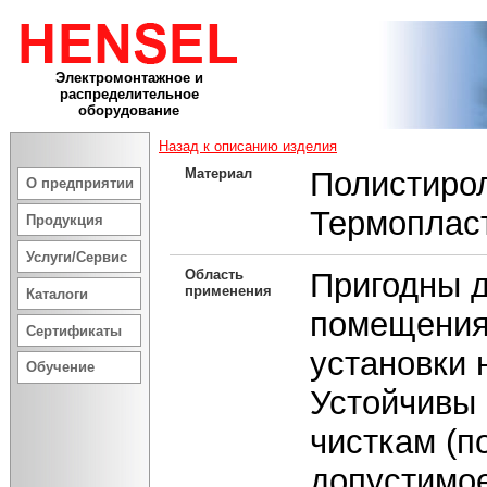
Электромонтажное и
распределительное
оборудование
Назад к описанию изделия
Материал
Полистиро
О предприятии
Термоплас
Продукция
Услуги/Сервис
Область
Пригодны д
применения
Каталоги
помещения
Сертификаты
установки 
Обучение
Устойчивы 
чисткам (п
допустимое