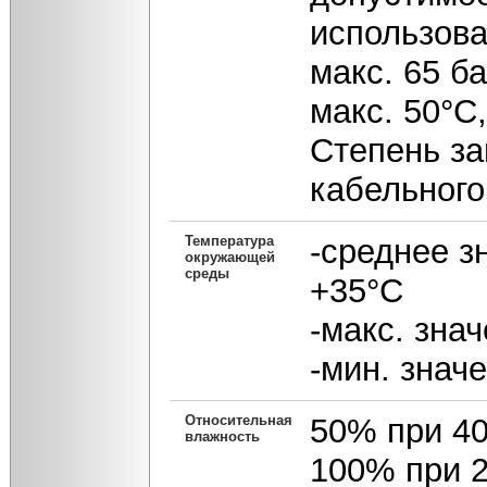
использова
макс. 65 б
макс. 50°С
Степень за
кабельного
Температура
-среднее з
окружающей
среды
+35°С
-макс. зна
-мин. значе
Относительная
50% при 4
влажность
100% при 