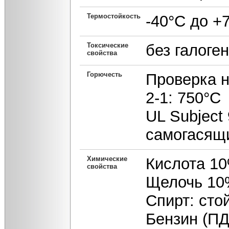
Термостойкость
-40°С до +
Токсические
без галоге
свойства
Горючесть
Проверка н
2-1: 750°С
UL Subject 
самогасящ
Химические
Кислота 10
свойства
Щелочь 10%
Спирт: сто
Бензин (ПД