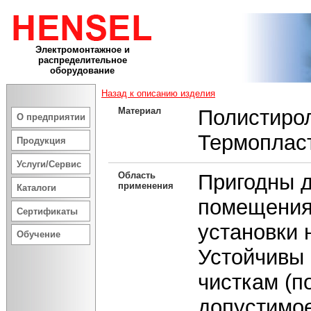
Электромонтажное и
распределительное
оборудование
Назад к описанию изделия
Материал
Полистиро
О предприятии
Термоплас
Продукция
Услуги/Сервис
Область
Пригодны д
применения
Каталоги
помещения
Сертификаты
установки 
Обучение
Устойчивы 
чисткам (п
допустимое