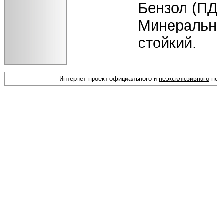
Бензол (ПД
Минеральн
стойкий.
Интернет проект официального и
неэксклюзивного
по