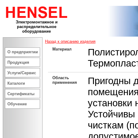
Электромонтажное и
распределительное
оборудование
Назад к описанию изделия
Материал
Полистиро
О предприятии
Термоплас
Продукция
Услуги/Сервис
Область
Пригодны д
применения
Каталоги
помещения
Сертификаты
установки 
Обучение
Устойчивы 
чисткам (п
допустимое