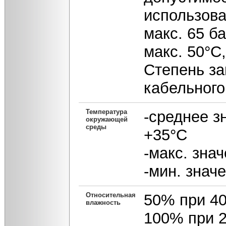
использова
макс. 65 б
макс. 50°С
Степень за
кабельного
Температура
-среднее з
окружающей
среды
+35°С
-макс. зна
-мин. значе
Относительная
50% при 4
влажность
100% при 