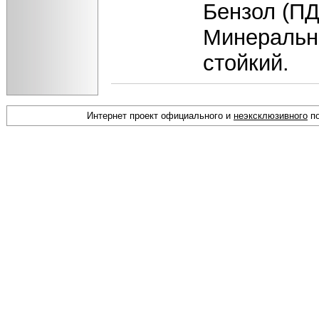
Бензол (ПД
Минеральн
стойкий.
Интернет проект официального и
неэксклюзивного
по