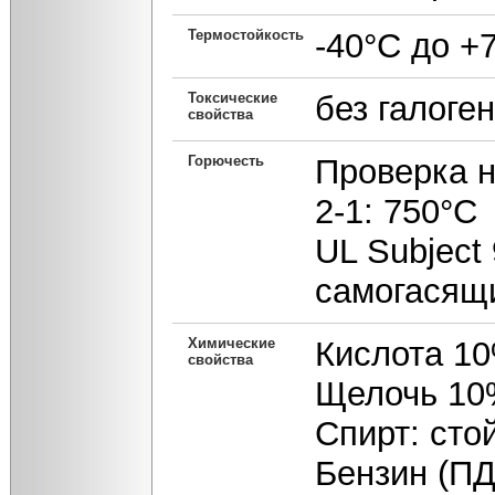
Термостойкость
-40°С до +
Токсические
без галоге
свойства
Горючесть
Проверка н
2-1: 750°С
UL Subject 
самогасящ
Химические
Кислота 10
свойства
Щелочь 10%
Спирт: сто
Бензин (ПД