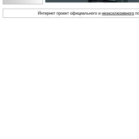
Интернет проект официального и
неэксклюзивного
по