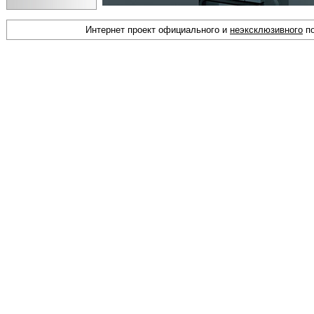
Интернет проект официального и
неэксклюзивного
по