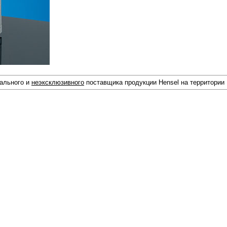
иального и
неэксклюзивного
поставщика продукции Hensel на территории