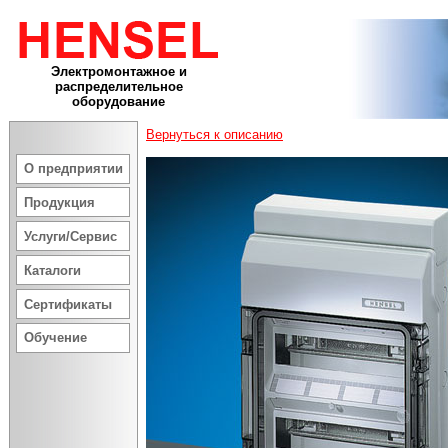
Электромонтажное и
распределительное
оборудование
Вернуться к описанию
О предприятии
Продукция
Услуги/Сервис
Каталоги
Сертификаты
Обучение